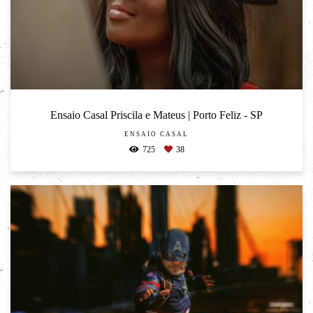
Ensaio Casal Priscila e Mateus | Porto Feliz - SP
ENSAIO CASAL
725
38