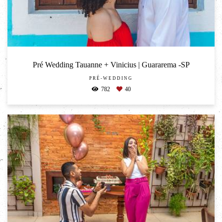
Pré Wedding Tauanne + Vinicius | Guararema -SP
PRÉ-WEDDING
782
40