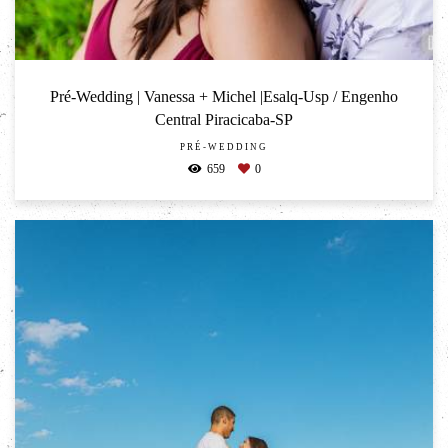
Pré-Wedding | Vanessa + Michel |Esalq-Usp / Engenho
Central Piracicaba-SP
PRÉ-WEDDING
659
0