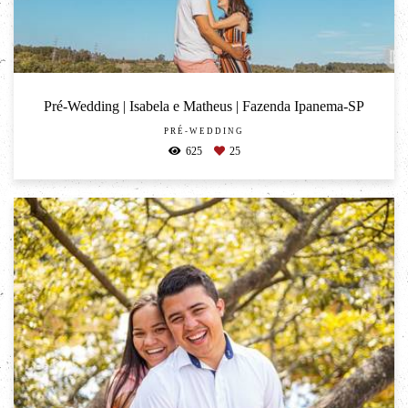
Pré-Wedding | Isabela e Matheus | Fazenda Ipanema-SP
PRÉ-WEDDING
625
25