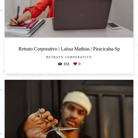
Retrato Corporativo | Laíssa Mathias | Piracicaba-Sp
RETRATO CORPORATIVO
818
9