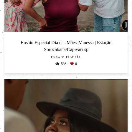
Ensaio Especial Dia das Mães |Vanessa | Estação
Sorocabana/Capivari-sp
ENSAIO FAMILÍA
586
0