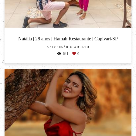
Natália | 28 anos | Hamah Restaurante | Capivari-SP
ANIVERSÁRIO ADULTO
641
0