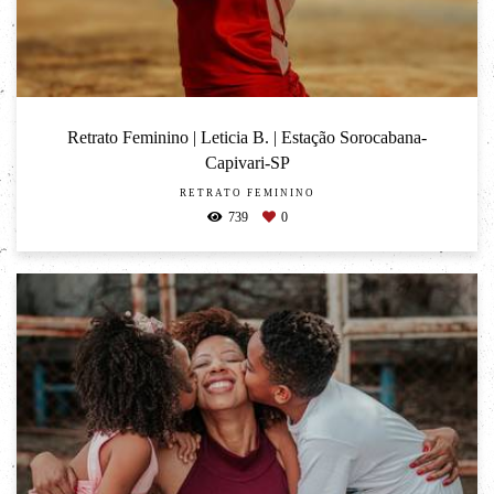
Retrato Feminino | Leticia B. | Estação Sorocabana-
Capivari-SP
RETRATO FEMININO
739
0