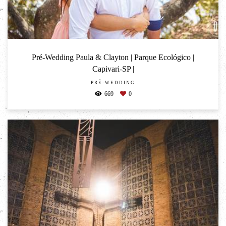
Pré-Wedding Paula & Clayton | Parque Ecológico |
Capivari-SP |
PRÉ-WEDDING
669
0