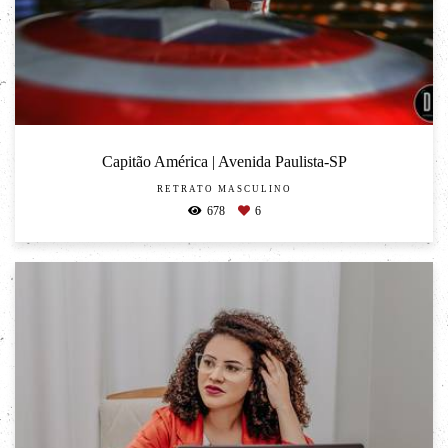
Capitão América | Avenida Paulista-SP
RETRATO MASCULINO
678
6