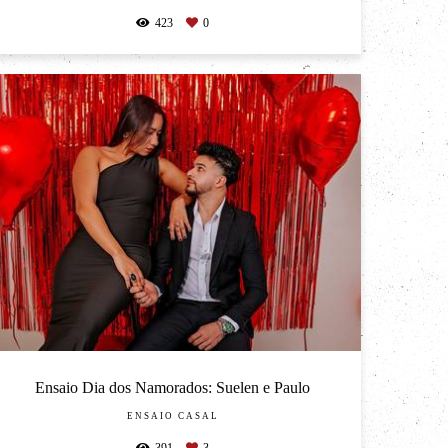
423
0
Ensaio Dia dos Namorados: Suelen e Paulo
ENSAIO CASAL