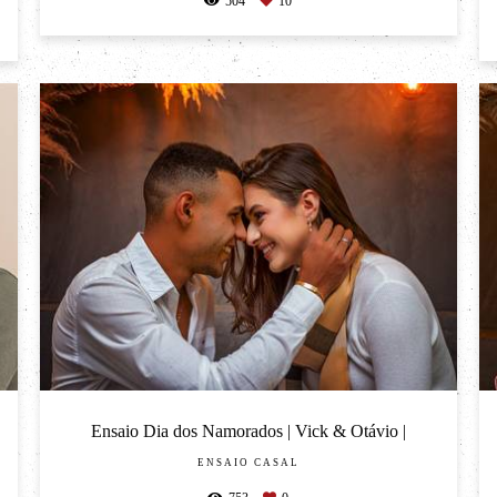
504
10
Ensaio Dia dos Namorados | Vick & Otávio |
ENSAIO CASAL