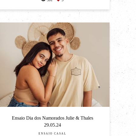
391
3
Ensaio Dia dos Namorados Julie & Thales
29.05.24
ENSAIO CASAL