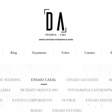
Blog
Orçamento
Sobre
Contato
Á
RÉ-WEDDING
ENSAIO CASAL
ENSAIO GESTANTE
R
LIÁRIA
RETRATO MASCULINO
FOTOGRAFIA GASTRONÔ
TO
EVENTO CORPORATIVO
OUTROS
ENSAIO ANIVE
BODAS
ENSAIO ESTÚDIO