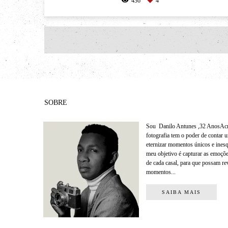
436
4
SOBRE
Sou Danilo Antunes ,32 AnosAcr
fotografia tem o poder de contar u
eternizar momentos únicos e inesq
meu objetivo é capturar as emoçõe
de cada casal, para que possam re
momentos...
SAIBA MAIS