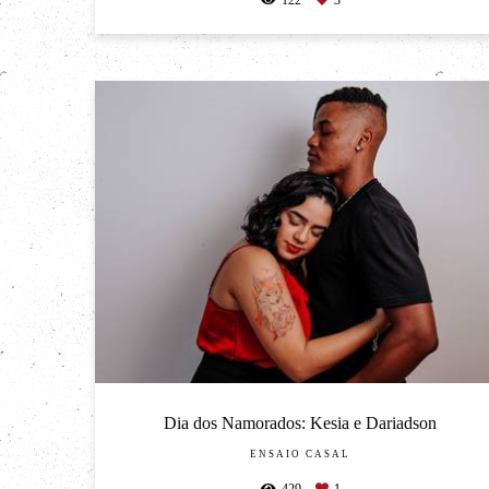
Dia dos Namorados: Kesia e Dariadson
ENSAIO CASAL