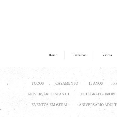
Home
Trabalhos
Vídeos
TODOS
CASAMENTO
15 ANOS
P
ANIVERSÁRIO INFANTIL
FOTOGRAFIA IMOBI
EVENTOS EM GERAL
ANIVERSÁRIO ADUL