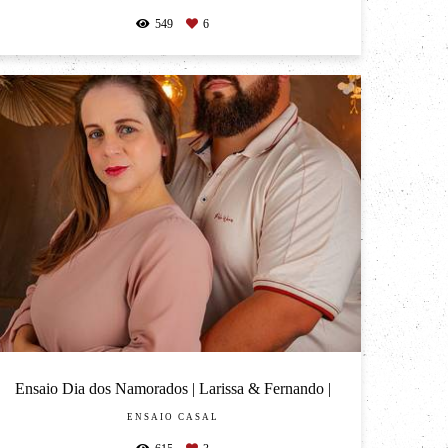
549
6
Ensaio Dia dos Namorados | Larissa & Fernando |
ENSAIO CASAL