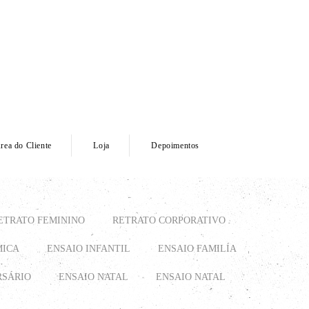
rea do Cliente
Loja
Depoimentos
ETRATO FEMININO
RETRATO CORPORATIVO
MICA
ENSAIO INFANTIL
ENSAIO FAMILÍA
RSÁRIO
ENSAIO NATAL
ENSAIO NATAL