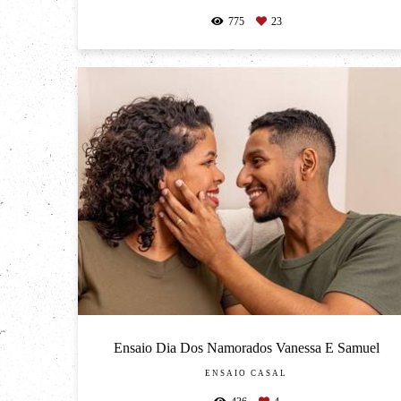
775
23
Ensaio Dia Dos Namorados Vanessa E Samuel
ENSAIO CASAL