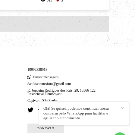
615
3
19992338913
Enviar mensagem
daniloantunesfoto@gmail.com
R. Joaquim Rodrigues dos Reis, 29, 13366-122 -
Residencial Flamboyant
Capivari / São Paulo
Olá! Se quiser, podemos continuar nossa
✕
conversa pelo WhatsApp para facilitar e
agilizar o atendimento.
CONTATO