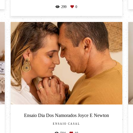
299
0
Ensaio Dia Dos Namorados Joyce E Newton
ENSAIO CASAL