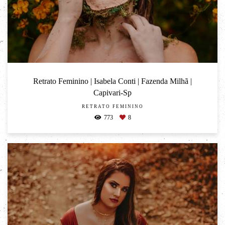
Retrato Feminino | Isabela Conti | Fazenda Milhã |
Capivari-Sp
RETRATO FEMININO
773
8