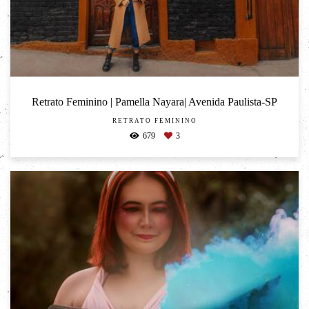
Retrato Feminino | Pamella Nayara| Avenida Paulista-SP
RETRATO FEMININO
679
3