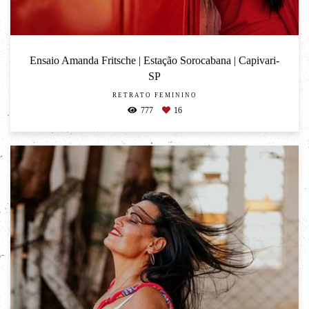
Ensaio Amanda Fritsche | Estação Sorocabana | Capivari-
SP
RETRATO FEMININO
777
16