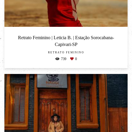
Retrato Feminino | Leticia B. | Estação Sorocabana-
Capivari-SP
RETRATO FEMININO
739
0