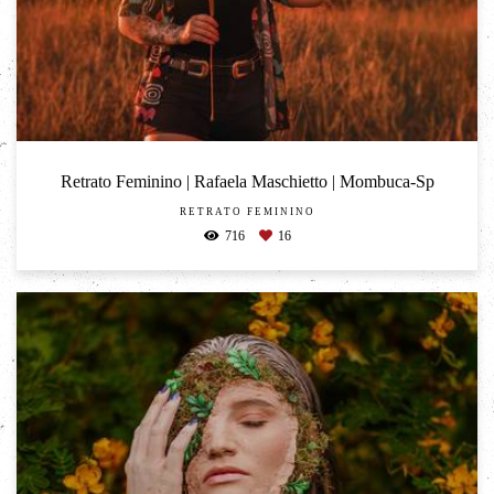
Retrato Feminino | Rafaela Maschietto | Mombuca-Sp
RETRATO FEMININO
716
16