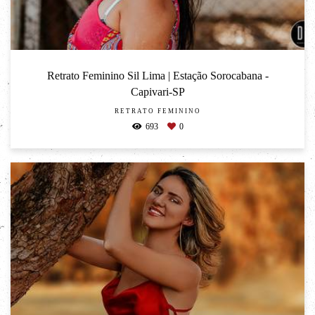
Retrato Feminino Sil Lima | Estação Sorocabana -
Capivari-SP
RETRATO FEMININO
693
0