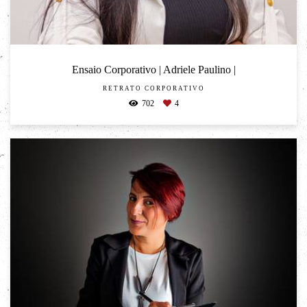
Ensaio Corporativo | Adriele Paulino |
RETRATO CORPORATIVO
702
4