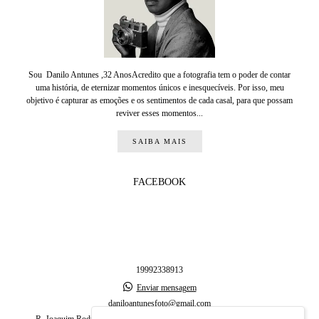
Sou Danilo Antunes ,32 AnosAcredito que a fotografia tem o poder de contar
uma história, de eternizar momentos únicos e inesquecíveis. Por isso, meu
objetivo é capturar as emoções e os sentimentos de cada casal, para que possam
reviver esses momentos...
SAIBA MAIS
FACEBOOK
19992338913
Enviar mensagem
daniloantunesfoto@gmail.com