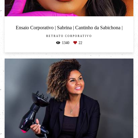
Ensaio Corporativo | Sabrina | Cantinho da Sabichona |
RETRATO CORPORATIVO
1340
22