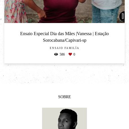
Ensaio Especial Dia das Mães |Vanessa | Estação
Sorocabana/Capivari-sp
ENSAIO FAMILÍA
586
0
SOBRE