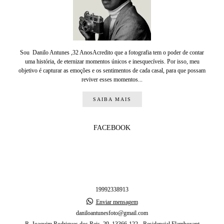
Sou Danilo Antunes ,32 AnosAcredito que a fotografia tem o poder de contar
uma história, de eternizar momentos únicos e inesquecíveis. Por isso, meu
objetivo é capturar as emoções e os sentimentos de cada casal, para que possam
reviver esses momentos...
SAIBA MAIS
FACEBOOK
19992338913
Enviar mensagem
daniloantunesfoto@gmail.com