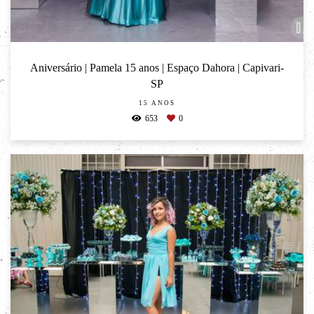
Aniversário | Pamela 15 anos | Espaço Dahora | Capivari-
SP
15 ANOS
653
0