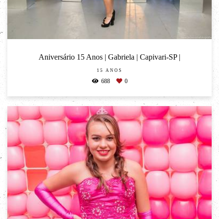
Aniversário 15 Anos | Gabriela | Capivari-SP |
15 ANOS
688
0