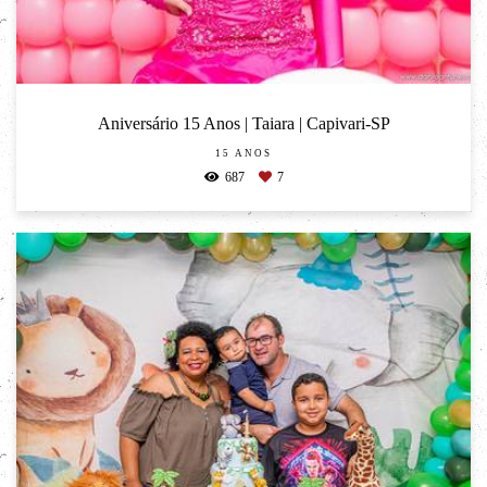
Aniversário 15 Anos | Taiara | Capivari-SP
15 ANOS
687
7