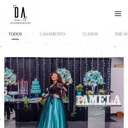
TODOS
CASAMENTO
15 ANOS
PRÉ-W