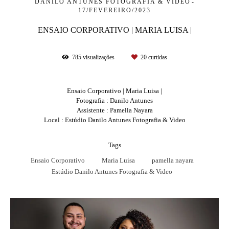
DANILO ANTUNES FOTOGRAFIA & VIDEO
17/FEVEREIRO/2023
ENSAIO CORPORATIVO | MARIA LUISA |
785
visualizações
20
curtidas
Ensaio Corporativo | Maria Luisa |
Fotografia : Danilo Antunes
Assistente : Pamella Nayara
Local : Estúdio Danilo Antunes Fotografia & Video
Tags
Ensaio Corporativo
Maria Luisa
pamella nayara
Estúdio Danilo Antunes Fotografia & Video