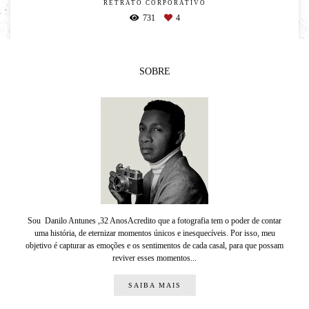
RETRATO CORPORATIVO
731
4
SOBRE
Sou Danilo Antunes ,32 AnosAcredito que a fotografia tem o poder de contar
uma história, de eternizar momentos únicos e inesquecíveis. Por isso, meu
objetivo é capturar as emoções e os sentimentos de cada casal, para que possam
reviver esses momentos...
SAIBA MAIS