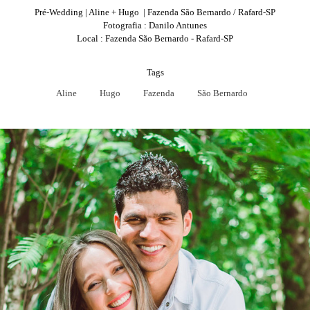
Pré-Wedding | Aline + Hugo | Fazenda São Bernardo / Rafard-SP
Fotografia : Danilo Antunes
Local : Fazenda São Bernardo - Rafard-SP
Tags
Aline
Hugo
Fazenda
São Bernardo