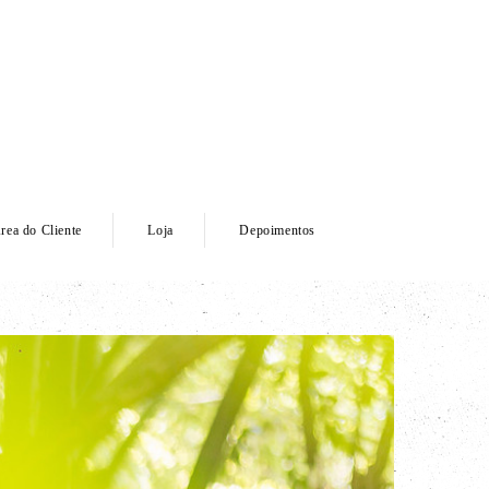
rea do Cliente
Loja
Depoimentos