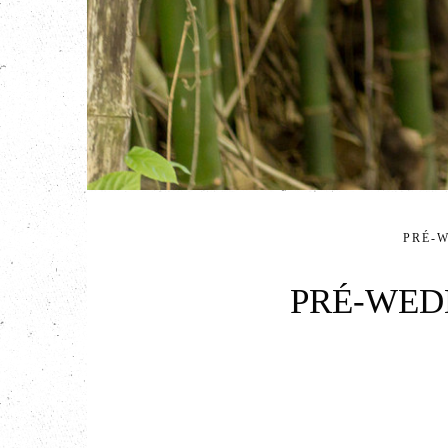
PRÉ-
PRÉ-WEDD