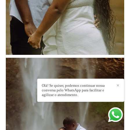
Olá! Se quiser, podemos continuar nossa
✕
conversa pelo WhatsApp para facilitar e
agilizar o atendimento.