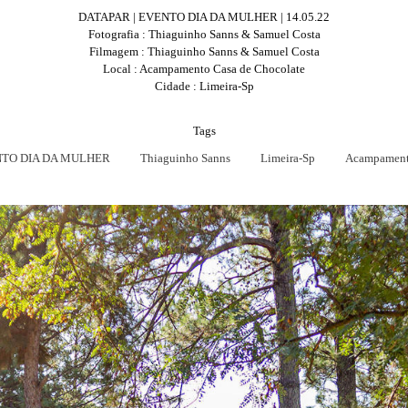
DATAPAR | EVENTO DIA DA MULHER | 14.05.22
Fotografia : Thiaguinho Sanns & Samuel Costa
Filmagem : Thiaguinho Sanns & Samuel Costa
Local : Acampamento Casa de Chocolate
Cidade : Limeira-Sp
Tags
TO DIA DA MULHER
Thiaguinho Sanns
Limeira-Sp
Acampamento