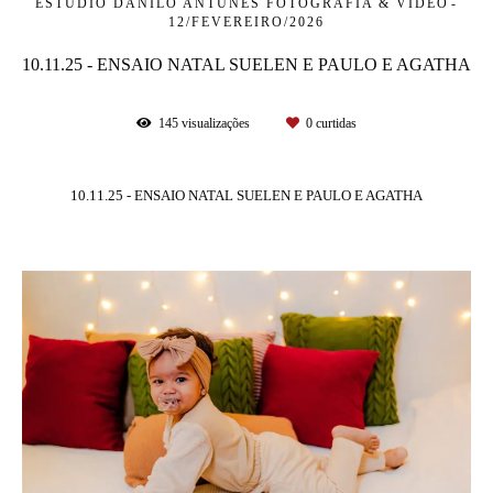
ESTÚDIO DANILO ANTUNES FOTOGRAFIA & VIDEO
12/FEVEREIRO/2026
10.11.25 - ENSAIO NATAL SUELEN E PAULO E AGATHA
145
visualizações
0
curtidas
10.11.25 - ENSAIO NATAL SUELEN E PAULO E AGATHA