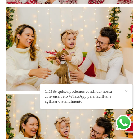
Olá! Se quiser, podemos continuar nossa
✕
conversa pelo WhatsApp para facilitar e
agilizar o atendimento.