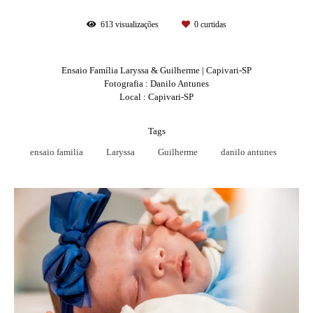
613
visualizações
0
curtidas
Ensaio Família Laryssa & Guilherme | Capivari-SP
Fotografia : Danilo Antunes
Local : Capivari-SP
Tags
ensaio familia
Laryssa
Guilherme
danilo antunes