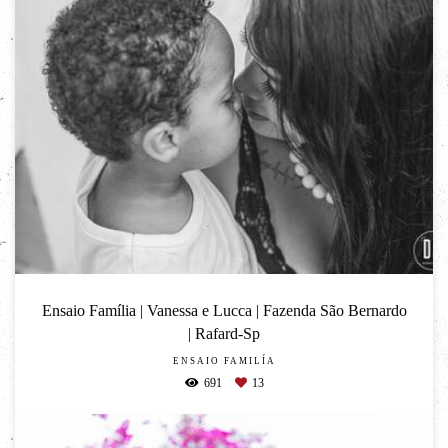
Ensaio Família | Vanessa e Lucca | Fazenda São Bernardo
| Rafard-Sp
ENSAIO FAMILÍA
691
13