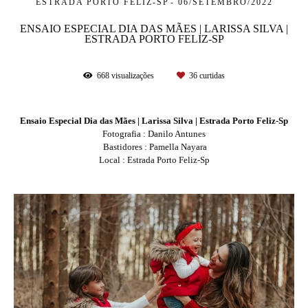
ESTRADA PORTO FELIZ-SP
06/SETEMBRO/2022
ENSAIO ESPECIAL DIA DAS MÃES | LARISSA SILVA |
ESTRADA PORTO FELIZ-SP
668
visualizações
36
curtidas
Ensaio Especial Dia das Mães | Larissa Silva |
Estrada Porto Feliz-Sp
Fotografia : Danilo Antunes
Bastidores : Pamella Nayara
Local : Estrada Porto Feliz-Sp