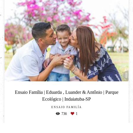
Ensaio Família | Eduarda , Luander & Antônio | Parque
Ecológico | Indaiatuba-SP
ENSAIO FAMILÍA
736
1