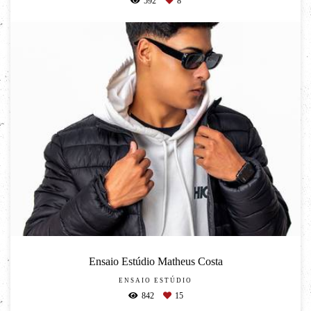
592
8
Ensaio Estúdio Matheus Costa
ENSAIO ESTÚDIO
842
15