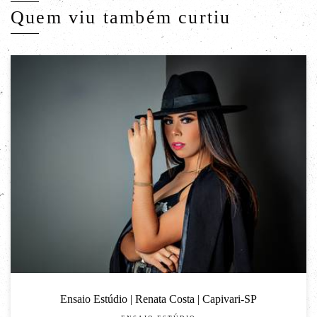
Quem viu também curtiu
Ensaio Estúdio | Renata Costa | Capivari-SP