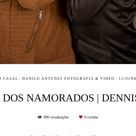
O CASAL
DANILO ANTUNES FOTOGRAFIA & VIDEO
12/JUN
 DOS NAMORADOS | DENNI
806
visualizações
6
curtidas