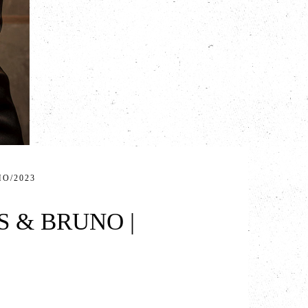
HO/2023
S & BRUNO |