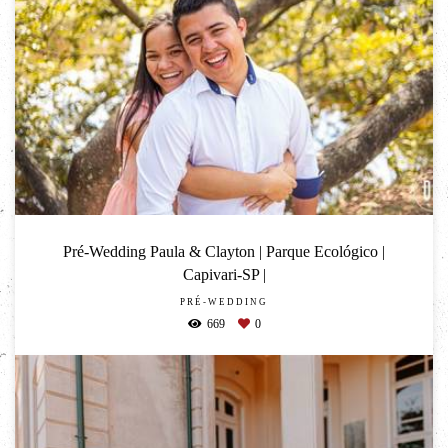
Pré-Wedding Paula & Clayton | Parque Ecológico |
Capivari-SP |
PRÉ-WEDDING
669
0