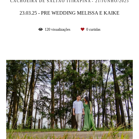
CACHOEIRA DE SALTÃO ITIRAPINA
21/JUNHO/2025
23.03.25 - PRE WEDDING MELISSA E KAIKE
120
visualizações
0
curtidas