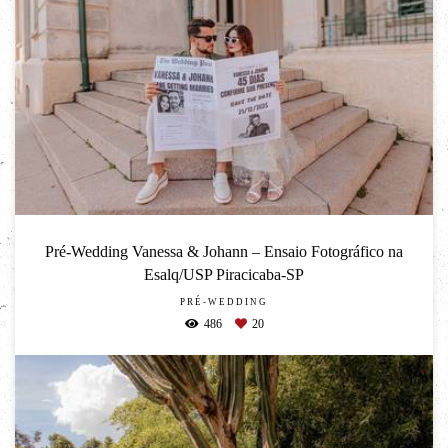
Pré-Wedding Vanessa & Johann – Ensaio Fotográfico na
Esalq/USP Piracicaba-SP
PRÉ-WEDDING
486
20